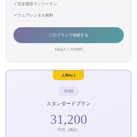
✓
完全個室マンツーマン
✓
ウェアレンタル無料
このプランで体験する
1回あたり
8,000
円
人気No.1
月4回
スタンダードプラン
31,200
円/月（税込）