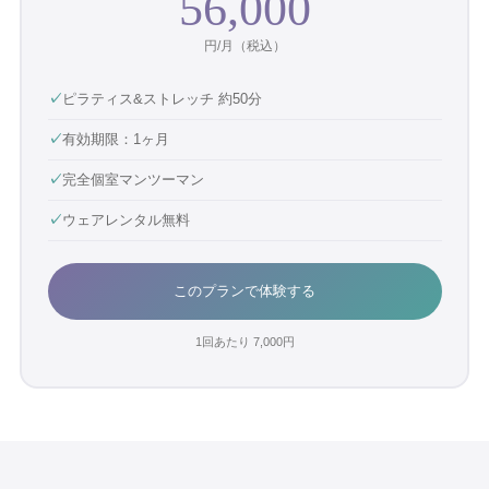
56,000
円/月（税込）
✓
ピラティス&ストレッチ 約50分
✓
有効期限：1ヶ月
✓
完全個室マンツーマン
✓
ウェアレンタル無料
このプランで体験する
1回あたり
7,000
円