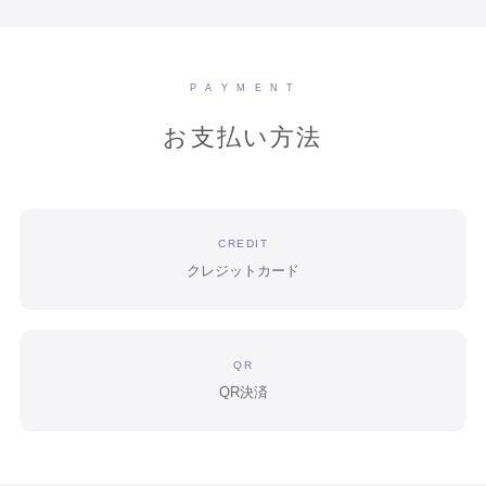
P A Y M E N T
お支払い方法
CREDIT
クレジットカード
QR
QR決済