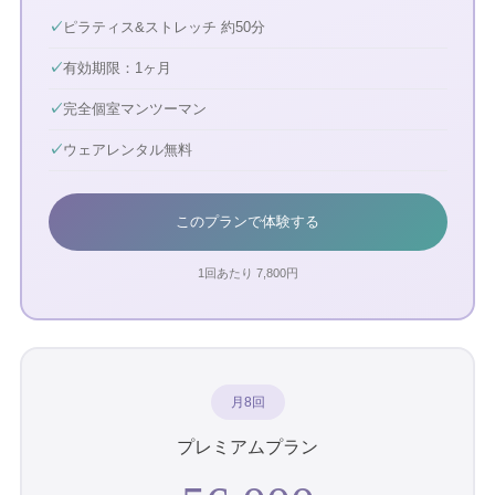
✓
ピラティス&ストレッチ 約50分
✓
有効期限：1ヶ月
✓
完全個室マンツーマン
✓
ウェアレンタル無料
このプランで体験する
1回あたり
7,800
円
月8回
プレミアムプラン