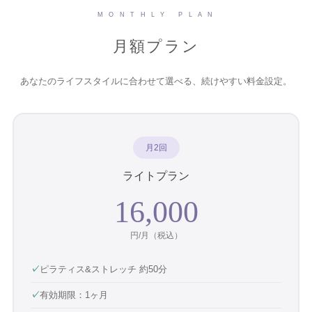
M O N T H L Y P L A N
月額プラン
あなたのライフスタイルに合わせて選べる、続けやすい料金設定。
月2回
ライトプラン
16,000
円/月（税込）
✓
ピラティス&ストレッチ 約50分
✓
有効期限：1ヶ月