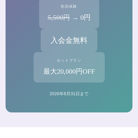
初回体験
5,500円
→
0円
入会金無料
セットプラン
最大20,000円OFF
2026年8月31日
まで