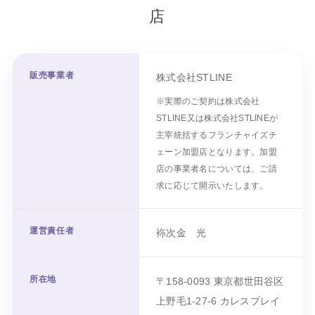
店
販売事業者
株式会社STLINE
※実際のご契約は株式会社
STLINE又は株式会社STLINEが
主宰統括するフランチャイズチ
ェーン加盟店となります。加盟
店の事業者名については、ご請
求に応じて開示いたします。
運営責任者
袮次金 光
所在地
〒158-0093 東京都世田谷区
上野毛1-27-6 カレスプレイ