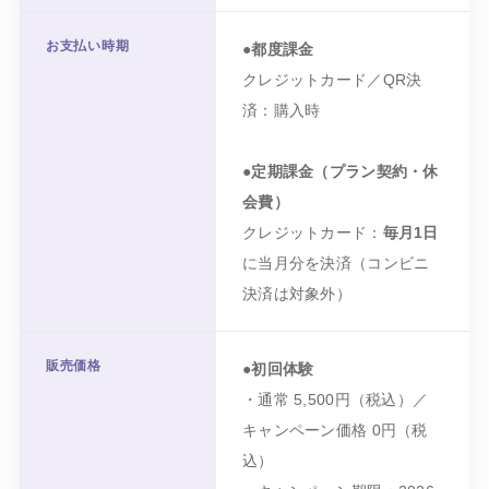
お支払い時期
●都度課金
クレジットカード／QR決
済：購入時
●定期課金（プラン契約・休
会費）
クレジットカード：
毎月1日
に当月分を決済（コンビニ
決済は対象外）
販売価格
●初回体験
・通常
5,500円
（税込）／
キャンペーン価格
0円
（税
込）