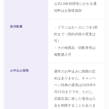
公式LINE利用等にかかる通
信料はお客様負担
販売数量
・プランはお一人につき1契
約まで（契約内容の変更は
可）
・その他商品・回数券等は
複数購入可
お申込み期限
通常のお申込みに期限の定
めはありません。キャンペ
ーン特典の適用は
2026年8
月31日
までです。ただし、
店舗定員に達した場合は入
会を制限することがありま